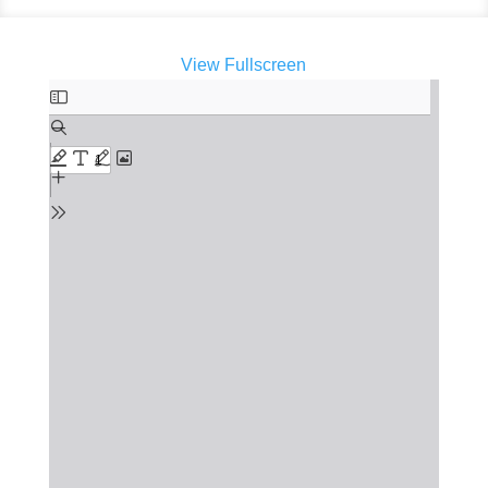
View Fullscreen
Zum
PDF-
Inhalt
springen