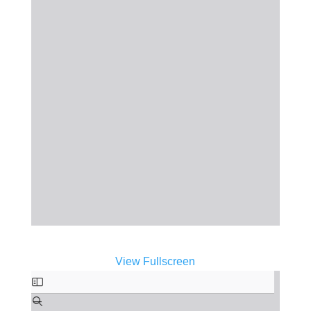
View Fullscreen
Zum
PDF-