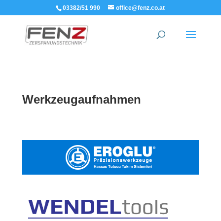
03382/51 990
office@fenz.co.at
Werkzeugaufnahmen