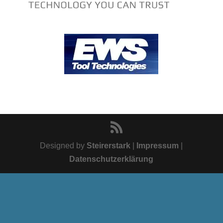
Designed by
Steirerstark
|
Impressum
|
Datenschutzerklärung