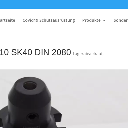
artseite
Covid19 Schutzausrüstung
Produkte
Sonder
=10 SK40 DIN 2080
Lagerabverkauf
,